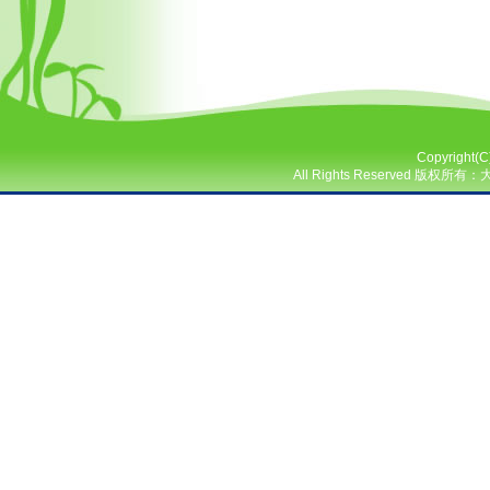
Copyright(
All Rights Reserved 