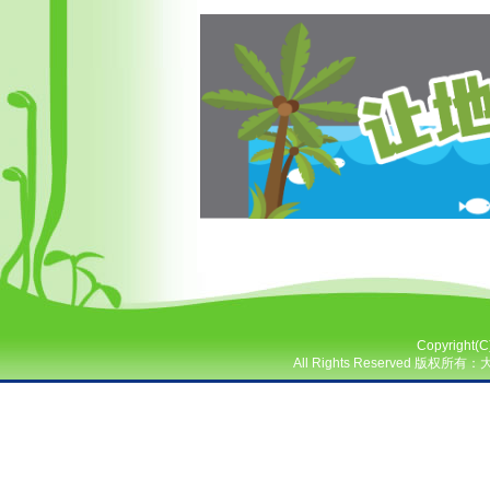
Copyright(
All Rights Reserved 