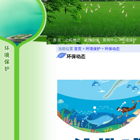
首 页
公司概况
运营业绩
新闻中心
环境保护
当前位置
首页
>
环境保护
>
环保动态
环保动态