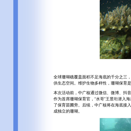
全球珊瑚礁覆盖面积不足海底的千分之三
供生态空间。维护生物多样性，珊瑚保育
本次活动前，中广核通过微信、微博、抖音
作为首席珊瑚保育官，“水哥”王昱珩潜入海
了保育苗圃旁。后续，中广核将在海底接
成独立的珊瑚。