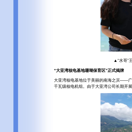
▲“水哥
“大亚湾核电基地珊瑚保育区”正式揭牌
大亚湾核电基地位于美丽的南海之滨——
千瓦级核电机组。由于大亚湾公司长期开