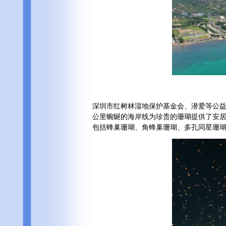
深圳市红树林湿地保护基金会、潜爱等公益
公里蜿蜒的海岸线为珍贵的珊瑚提供了安居
包括蜂巢珊瑚、角蜂巢珊瑚、多孔同星珊