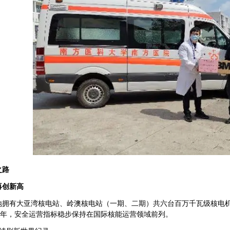
之路
再创新高
地拥有大亚湾核电站、岭澳核电站（一期、二期）共六台百万千瓦级核电机
0堆年，安全运营指标稳步保持在国际核能运营领域前列。