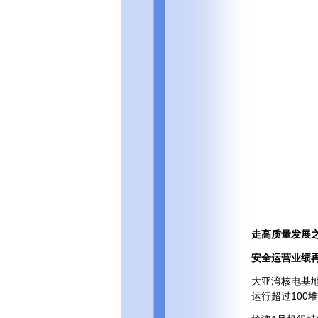
走高质量发展
安全运营业绩
大亚湾核电基
运行超过10