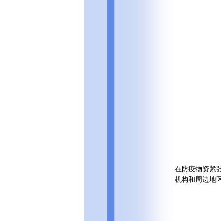
在防疫物资紧
机构和周边地