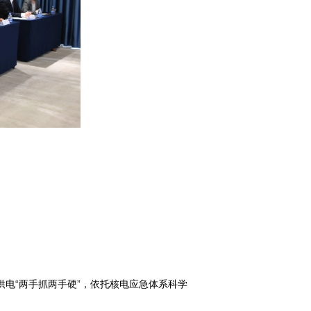
供电“两手抓两手硬”，依托核电应急体系科学