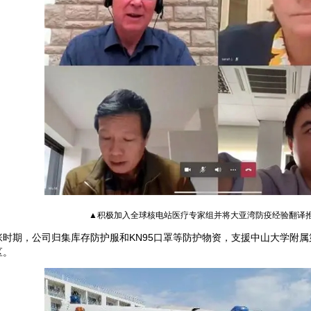
▲积极加入全球核电站医疗专家组并将
大亚湾防疫经验翻译
张时期，公司归集库存防护服和KN95口罩等防护物资，支援中山大学附
区。