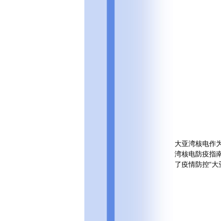
大亚湾核电作
湾核电防疫指
了疫情防控“大