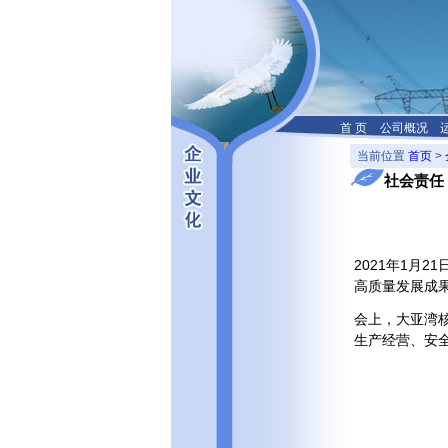
首 页
公司概况
当前位置
首页
>
社会责任
2021年1月
高质量发展成
会上，大亚湾核
生产经营、安