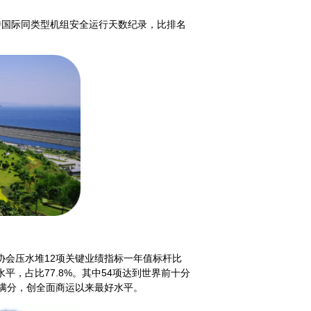
保持国际同类型机组安全运行天数纪录，比排名
协会压水堆12项关键业绩指标一年值标杆比
平，占比77.8%。其中54项达到世界前十分
达满分，创全面商运以来最好水平。