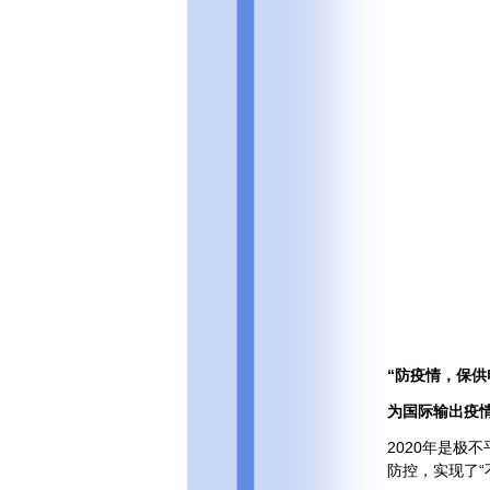
“防疫情，保供
为国际输出疫情
2020年是极
防控，实现了“