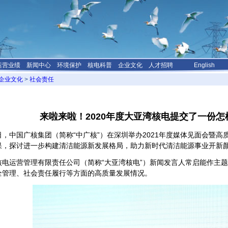
运营业绩
新闻中心
环境保护
核电科普
企业文化
人才招聘
English
企业文化
>
社会责任
来啦来啦！2020年度大亚湾核电提交了一份
21日，中国广核集团（简称“中广核”）在深圳举办2021年度媒体见面会暨
果，探讨进一步构建清洁能源新发展格局，助力新时代清洁能源事业开新
电运营管理有限责任公司（简称“大亚湾核电”）新闻发言人常启能作主题
全管理、社会责任履行等方面的高质量发展情况。