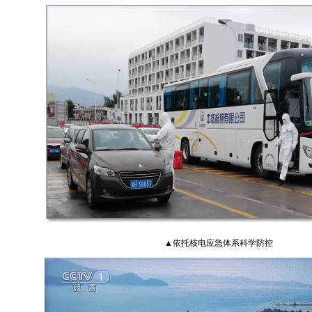
▲依托核电应急体系科学防控