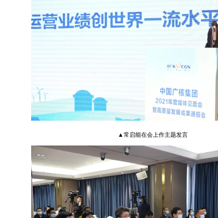
▲常启能在会上作主题发言