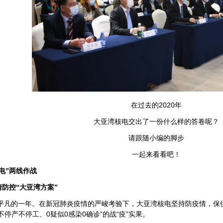
在过去的2020年
大亚湾核电交出了一份什么样的答卷呢？
请跟随小编的脚步
一起来看看吧！
电”两线作战
防控“大亚湾方案”
不平凡的一年。在新冠肺炎疫情的严峻考验下，大亚湾核电坚持防疫情，保
不停产不停工、0疑似0感染0确诊”的战“疫”实果。