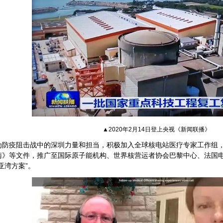
▲2020年2月14日登上央视《新闻联播》
为防疫阻击战中的深圳力量和担当，积极加入全球核电站医疗专家工作组
南》等文件，推广至国际原子能机构、世界核营运者协会巴黎中心、法国
亚湾方案”。