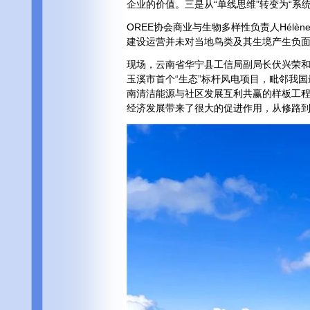
企业的价值。三是从“单线思维”转变为“系
OREE协会商业与生物多样性负责人Hélè
建设运营并未对当地鸟类及其生境产生负
现场，云南省华宁县工信局副局长伏兴荣
玉溪市首个“生态”标杆风电项目，毗邻我
南清洁能源与社区发展互利共赢的样板工
经济发展带来了很大的促进作用，从修路