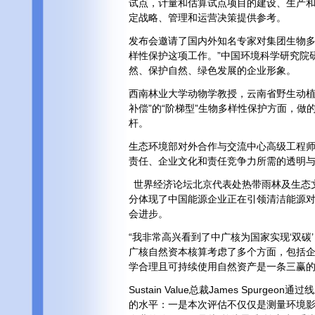
试点，计量和估算试点项目的建设、生产
定战略、管理和运营决策提供参考。
发布会邀请了国内外知名专家对集团生物多
样性保护这项工作。”中国环境科学研究院
然、保护自然、绿色发展的企业形象。
西南林业大学动物学教授，云南省野生动植物保
补偿”的“阶梯型”生物多样性保护方面，
杆。
生态环境部对外合作与交流中心高级工程
责任、企业文化和责任竞争力所需的透明
世界经济论坛北京代表处热带雨林及生态
分体现了中国能源企业正在引领清洁能源
会进步。
“我非常高兴看到了中广核为国家实现‘双
广核自然资本核算考虑了多个方面，包括
学合理且可持续使用自然资产是一条三赢
Sustain Value总裁James Sp
的水平：一是本次评估不仅仅是测量环境