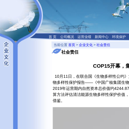
首 页
公司概况
运营业绩
新闻中心
环境保护
当前位置
首页
>
企业文化
>
社会责任
社会责任
COP15开幕
10月11日，在联合国《生物多样性公约
物多样性保护报告——《中国广核集团生物
2019年运营期内自然资本总价值约4244.
算方法评估清洁能源生物多样性保护价值
借鉴。