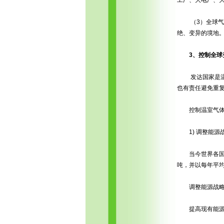
（3）全球气候
绝、变异的境地
3、控制全球
发达国家是温室
也有责任避免重
控制温室气体
1) 调整能源
当今世界各国一
吨，并以每年平均
调整能源战略可
提高现有能源利