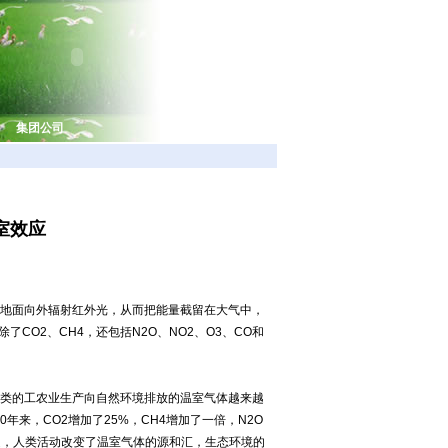
集团公司
室效应
地面向外辐射红外光，从而把能量截留在大气中，
O2、CH4，还包括N2O、NO2、O3、CO和
类的工农业生产向自然环境排放的温室气体越来越
来，CO2增加了25%，CH4增加了一倍，N2O
是，人类活动改变了温室气体的源和汇，生态环境的