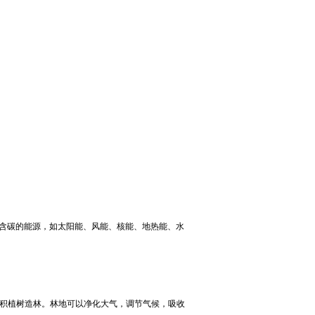
含碳的能源，如太阳能、风能、核能、地热能、水
面积植树造林。林地可以净化大气，调节气候，吸收