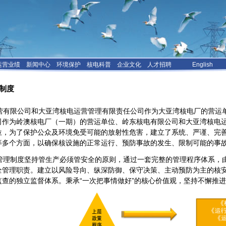
运营业绩
新闻中心
环境保护
核电科普
企业文化
人才招聘
English
理制度
有限公司和大亚湾核电运营管理有限责任公司作为大亚湾核电厂的营运
司作为岭澳核电厂（一期）的营运单位、岭东核电有限公司和大亚湾核电
位，为了保护公众及环境免受可能的放射性危害，建立了系统、严谨、完
等多个方面，以确保核设施的正常运行、预防事故的发生、限制可能的事
理制度坚持管生产必须管安全的原则，通过一套完整的管理程序体系，
全管理职责。建立以风险导向、纵深防御、保守决策、主动预防为主的核
监查的独立监督体系。秉承“一次把事情做好”的核心价值观，坚持不懈推