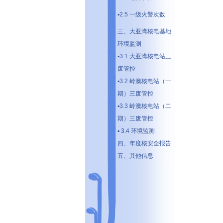
▪2.5 一级火警次数
三、大亚湾核电基地
环境监测
▪3.1 大亚湾核电站三
废管控
▪3.2 岭澳核电站（一
期）三废管控
▪3.3 岭澳核电站（二
期）三废管控
▪ 3.4 环境监测
四、年度核安全报告
五、其他信息