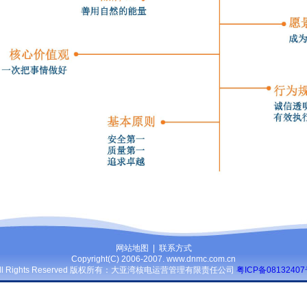
网站地图
|
联系方式
Copyright(C) 2006-2007. www.dnmc.com.cn
ll Rights Reserved 版权所有：大亚湾核电运营管理有限责任公司
粤ICP备0813240