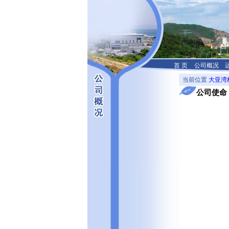
首 页
公司概况
当前位置
大亚湾
公司使命