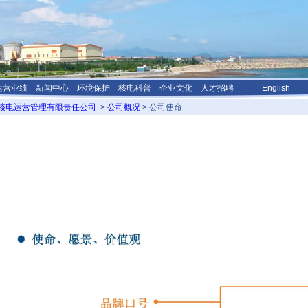
运营业绩
新闻中心
环境保护
核电科普
企业文化
人才招聘
English
核电运营管理有限责任公司
>
公司概况
>
公司使命