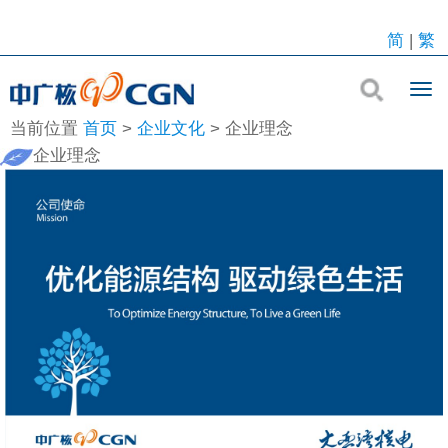
简
|
繁
当前位置
首页
>
企业文化
>
企业理念
企业理念