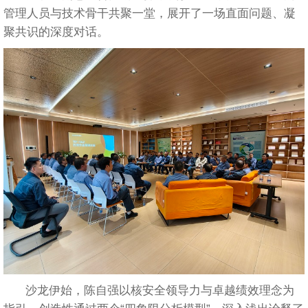
管理人员与技术骨干共聚一堂，展开了一场直面问题、凝
聚共识的深度对话。
沙龙伊始，陈自强以核安全领导力与卓越绩效理念为