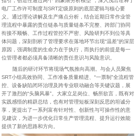
指引，创造性通过两个“四象限分析模型”，深入浅出诠释了
电厂工作许可制度与SRT定级原则的底层逻辑与核心要
义。通过理论讲解及生产痛点分析，结合近期日常作业管
理流程中暴露的责任链条与质量链条不完整、跨部门协同
衔接不顺畅、工作过程管控不严密、风险研判不到位等具
体问题，深刻剖析了管理要求在落地环节出现“温差”的深层
原因，强调制度的生命力在于执行，而执行的前提是每一
位管理者都必须具备清晰的责任意识与风险意识。
随后的研讨环节将现场气氛推向高潮。与会人员聚焦
SRT小组高效协同、工作准备质量精进、“一票制”全流程管
控、设备缺陷闭环治理及跨专业联动融合等关键议题，展
开了激烈的“头脑风暴”。大家立足岗位、畅所欲言，既有对
实践感悟的精辟总结，也有对管理短板深刻反思的坦诚分
享，更提出了一系列富有针对性、创新性与可操作性的意
见建议，为进一步优化日常生产管理流程、提升运行效能
提供了新的思路和方向。