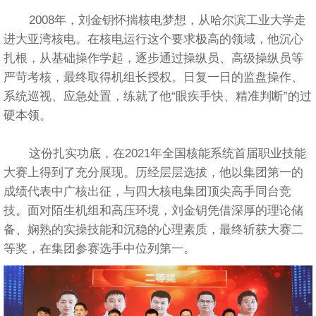
2008年，刘金钥怀揣核电梦想，从哈尔滨工业大学走
进大亚湾核电。在核电运行这个要求极高的领域，他沉心
扎根，从基础操作学起，逐步通过操纵员、高级操纵员等
严苛考核，最终取得机组长授权。日复一日的监盘操作、
系统巡视、应急处置，练就了他“眼疾手快、精准判断”的过
硬本领。
这份扎实功底，在2021年全国核能系统首届职业技能
大赛上得到了充分展现。历经层层选拔，他以集团第一的
成绩代表中广核出征，与四大核电集团顶尖高手同台竞
技。面对陌生机组和高压环境，刘金钥凭借深厚的理论储
备、娴熟的实操技能和沉稳的心理素质，最终斩获大赛二
等奖，在集团参赛选手中位列第一。