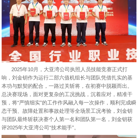
2025年10月，大亚湾公司执照人员技能竞赛正式打
响，刘金钥作为运行二部六值机组长与团队凭借扎实的基
本功与默契的配合，一路过关斩将，在初赛中脱颖而出。
总决赛现场，面对更复杂的工况挑战，沉着应对，精准干
预，将“严慎细实”的工作作风融入每一次操作，顺利完成瞬
态干预、故障处置和事故处理等全场景工况考验，刘金钥
与团队最终斩获决赛个人第一名和团队第一名，刘金钥获
评2025年大亚湾公司“技术能手”。