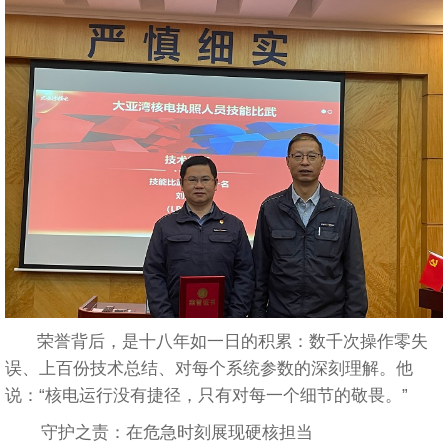
荣誉背后，是十八年如一日的积累：数千次操作零失
误、上百份技术总结、对每个系统参数的深刻理解。他
说：“核电运行没有捷径，只有对每一个细节的敬畏。”
守护之责：在危急时刻展现硬核担当