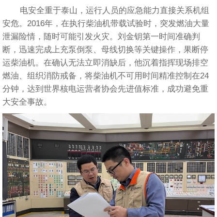
电安全重于泰山，运行人员的应急能力直接关系机组
安危。2016年，在执行柴油机带载试验时，突发燃油大量
泄漏险情，随时可能引发火灾。刘金钥第一时间准确判
断，迅速完成上充泵倒泵、母线切换等关键操作，果断停
运柴油机。在确认无法立即消缺后，他沉着指挥现场排空
燃油、组织消防戒备，将柴油机不可用时间精准控制在24
分钟，达到世界核电运营者协会先进值标准，成功避免重
大安全事故。