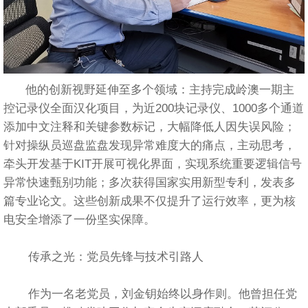
他的创新视野延伸至多个领域：主持完成岭澳一期主
控记录仪全面汉化项目，为近200块记录仪、1000多个通道
添加中文注释和关键参数标记，大幅降低人因失误风险；
针对操纵员巡盘监盘发现异常难度大的痛点，主动思考，
牵头开发基于KIT开展可视化界面，实现系统重要逻辑信号
异常快速甄别功能；多次获得国家实用新型专利，发表多
篇专业论文。这些创新成果不仅提升了运行效率，更为核
电安全增添了一份坚实保障。
传承之光：党员先锋与技术引路人
作为一名老党员，刘金钥始终以身作则。他曾担任党