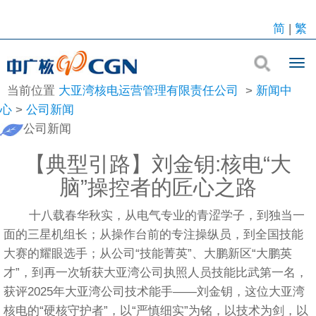
简
|
繁
当前位置
大亚湾核电运营管理有限责任公司
>
新闻中
心
>
公司新闻
公司新闻
【典型引路】刘金钥:核电“大
脑”操控者的匠心之路
十八载春华秋实，从电气专业的青涩学子，到独当一
面的三星机组长；从操作台前的专注操纵员，到全国技能
大赛的耀眼选手；从公司“技能菁英”、大鹏新区“大鹏英
才”，到再一次斩获大亚湾公司执照人员技能比武第一名，
获评2025年大亚湾公司技术能手——刘金钥，这位大亚湾
核电的“硬核守护者”，以“严慎细实”为铭，以技术为剑，以