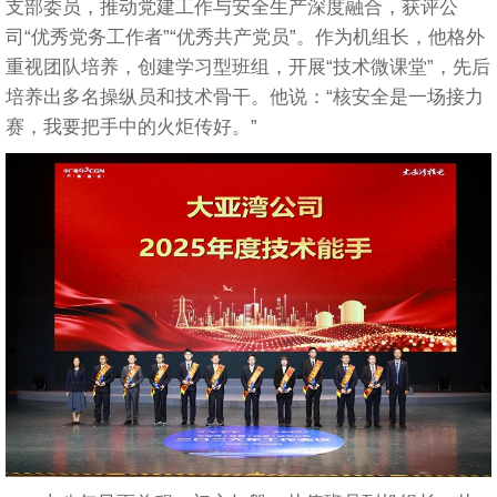
支部委员，推动党建工作与安全生产深度融合，获评公
司“优秀党务工作者”“优秀共产党员”。作为机组长，他格外
重视团队培养，创建学习型班组，开展“技术微课堂”，先后
培养出多名操纵员和技术骨干。他说：“核安全是一场接力
赛，我要把手中的火炬传好。”