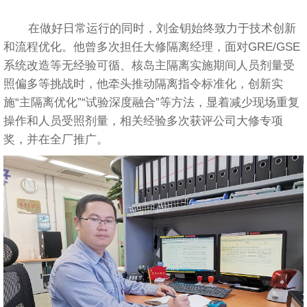
在做好日常运行的同时，刘金钥始终致力于技术创新
和流程优化。他曾多次担任大修隔离经理，面对GRE/GSE
系统改造等无经验可循、核岛主隔离实施期间人员剂量受
照偏多等挑战时，他牵头推动隔离指令标准化，创新实
施“主隔离优化”“试验深度融合”等方法，显着减少现场重复
操作和人员受照剂量，相关经验多次获评公司大修专项
奖，并在全厂推广。