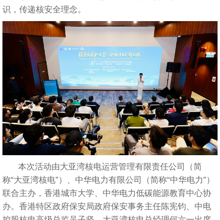
识，传递核安全理念。
本次活动由大亚湾核电运营管理有限责任公司（简
称“大亚湾核电”）、中华电力有限公司（简称“中华电力”）
联合主办，香港城市大学、中华电力低碳能源教育中心协
办。香港特区政府保安局政府保安事务主任陈宪钧、中电
控股核电高级总监吴子坚、大亚湾核电总经理何六一出席