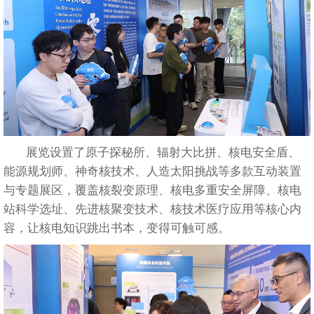
展览设置了原子探秘所、辐射大比拼、核电安全盾、
能源规划师、神奇核技术、人造太阳挑战等多款互动装置
与专题展区，覆盖核裂变原理、核电多重安全屏障、核电
站科学选址、先进核聚变技术、核技术医疗应用等核心内
容，让核电知识跳出书本，变得可触可感。