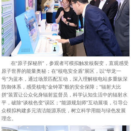
在“原子探秘所”，参观者可模拟触发核裂变，直观感受
原子世界的能量奥秘；在“核电安全盾”展区，以“华龙一
号”为蓝本，通过场景匹配互动，深入理解核电站多重纵深
防御体系，感受核电“金钟罩”般的安全保障；“辐射大比
拼”装置让公众化身辐射监督员，科学认知生活中的辐射水
平，破除“谈核色变”误区；“能源规划师”互动展项，引导公
众模拟构建多元清洁能源系统，树立科学用能与绿色发展
理念。