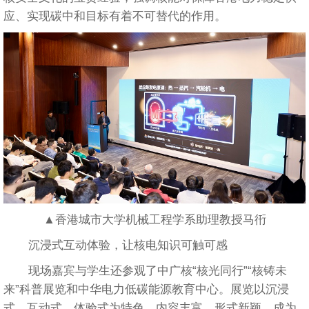
应、实现碳中和目标有着不可替代的作用。
▲香港城市大学机械工程学系助理教授马衎
沉浸式互动体验，让核电知识可触可感
现场嘉宾与学生还参观了中广核“核光同行”“核铸未
来”科普展览和中华电力低碳能源教育中心。展览以沉浸
式、互动式、体验式为特色，内容丰富、形式新颖，成为