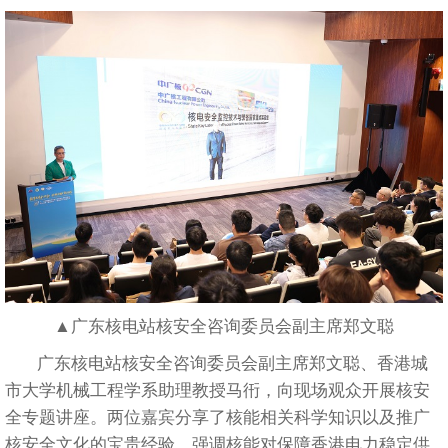
▲广东核电站核安全咨询委员会副主席郑文聪
广东核电站核安全咨询委员会副主席郑文聪、香港城
市大学机械工程学系助理教授马衎，向现场观众开展核安
全专题讲座。两位嘉宾分享了核能相关科学知识以及推广
核安全文化的宝贵经验，强调核能对保障香港电力稳定供