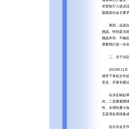
术受制于人状况
题都是社会主要
第四，这是应对
挑战。特别是当
挑战并存、不确定
需要我们进一步
二、关于决定
2023年11
领导下承担文件起
意见，开展专题
在决定稿起草过
向。二是紧紧围
性、全局性重大
五是强化系统集
这次全会文件起