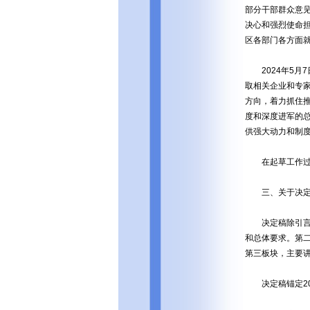
部分干部群众意
决心和强烈使命
区各部门各方面
2024年5月
取相关企业和专
方向，着力抓住
度和深度进军的
供强大动力和制度
在起草工作过程
三、关于决定
决定稿除引言和
和总体要求。第
第三板块，主要
决定稿锚定20