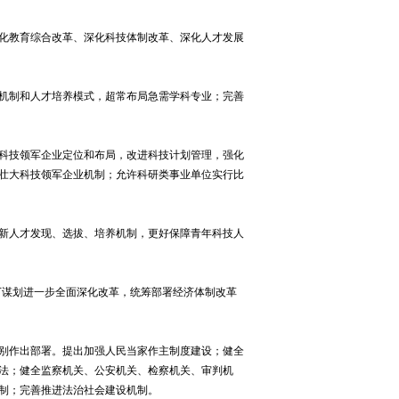
化教育综合改革、深化科技体制改革、深化人才发展
机制和人才培养模式，超常布局急需学科专业；完善
科技领军企业定位和布局，改进科技计划管理，强化
壮大科技领军企业机制；允许科研类事业单位实行比
新人才发现、选拔、培养机制，更好保障青年科技人
下谋划进一步全面深化改革，统筹部署经济体制改革
别作出部署。提出加强人民当家作主制度建设；健全
法；健全监察机关、公安机关、检察机关、审判机
制；完善推进法治社会建设机制。