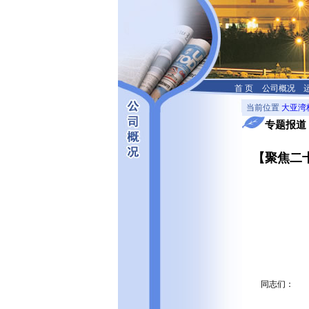
首 页
公司概况
当前位置
大亚湾
专题报道
【聚焦二
同志们：