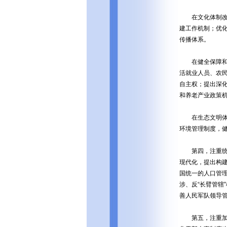
在文化体制改革
建工作机制；优
传播体系。
在健全保障和改
活就业人员、农
自主权；提出深
和养老产业政策
在生态文明体制
环境管理制度，
第四，注重统筹
现代化，提出构
国统一的人口管
涉、反“长臂管
善人民军队领导
第五，注重加强