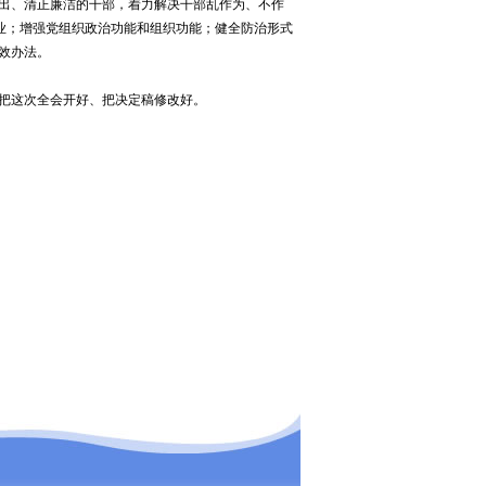
出、清正廉洁的干部，着力解决干部乱作为、不作
业；增强党组织政治功能和组织功能；健全防治形式
效办法。
把这次全会开好、把决定稿修改好。