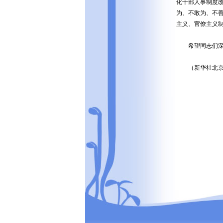
化干部人事制度
为、不敢为、不
主义、官僚主义
希望同志们深刻
（新华社北京7