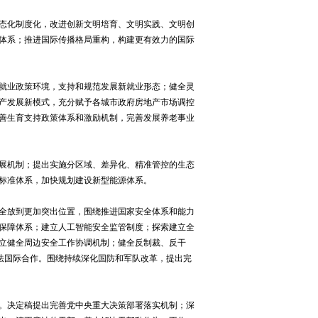
态化制度化，改进创新文明培育、文明实践、文明创
体系；推进国际传播格局重构，构建更有效力的国际
就业政策环境，支持和规范发展新就业形态；健全灵
产发展新模式，充分赋予各城市政府房地产市场调控
善生育支持政策体系和激励机制，完善发展养老事业
展机制；提出实施分区域、差异化、精准管控的生态
标准体系，加快规划建设新型能源体系。
全放到更加突出位置，围绕推进国家安全体系和能力
保障体系；建立人工智能安全监管制度；探索建立全
立健全周边安全工作协调机制；健全反制裁、反干
法国际合作。围绕持续深化国防和军队改革，提出完
。决定稿提出完善党中央重大决策部署落实机制；深