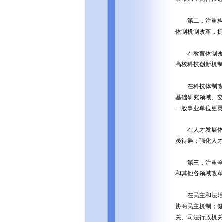
第二，注重构建
体制机制改革，
在教育体制改革
高校科技创新机
在科技体制改革
基础研究领域、
一般事业单位更
在人才发展体制
员待遇；强化人
第三，注重全面
和其他各领域改
在民主和法治领
协商民主机制；
关、司法行政机