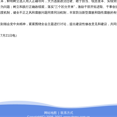
改革，鲜明树立选人用人正确导向，大力选拔政治过硬、敢于担当、锐意改革、实绩突
善为问题；树立和践行正确政绩观，落实“三个区分开来”，激励干部开拓进取、干事创
制度机制，健全不正之风和腐败问题同查同治机制，丰富防治新型腐败和隐性腐败的有
领会党中央精神，紧紧围绕全会主题进行讨论，提出建设性修改意见和建议，共同
月21日电）
网站地图
|
联系方式