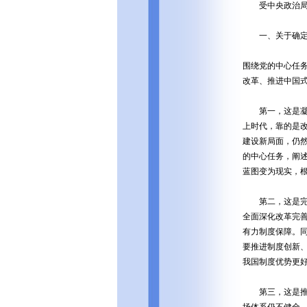
受中央政治局委
一、关于确定
围绕党的中心任
改革、推进中国
第一，这是凝聚
上时代，靠的是
建设新局面，仍
的中心任务，阐
蓝图变为现实，
第二，这是完善
全面深化改革完
有力制度保障。
要推进制度创新
我国制度优势更
第三，这是推动
场体系仍不健全