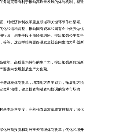
任务是完善有利于推动高质量发展的体制机制，塑造
置，对经济体制改革重点领域和关键环节作出部署。
优化和结构调整，推动国有资本和国有企业做强做优
用行政、刑事手段干预经济纠纷。提出加强公平竞争
，等等。这些举措将更好激发全社会内生动力和创新
高效能、高质量为特征的生产力，提出加强新领域新
产要素向发展新质生产力集聚。
推进财税体制改革，增加地方自主财力，拓展地方税
定位和治理，健全投资和融资相协调的资本市场功
村基本经营制度；完善强农惠农富农支持制度；深化
深化外商投资和对外投资管理体制改革；优化区域开