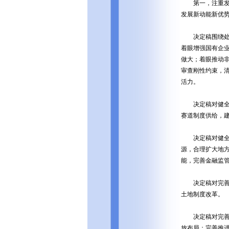
第一，注重发挥
发展新动能新优势
决定稿围绕处理
着眼增强国有企
做大；着眼推动
审查刚性约束，
活力。
决定稿对健全推
赛道制度供给，
决定稿对健全宏
源，合理扩大地
能，完善金融监
决定稿对完善城
土地制度改革。
决定稿对完善高
放布局；完善推进