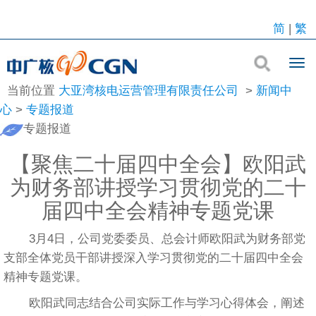
简
|
繁
当前位置
大亚湾核电运营管理有限责任公司
>
新闻中
心
>
专题报道
专题报道
【聚焦二十届四中全会】欧阳武
为财务部讲授学习贯彻党的二十
届四中全会精神专题党课
3月4日，公司党委委员、总会计师欧阳武为财务部党
支部全体党员干部讲授深入学习贯彻党的二十届四中全会
精神专题党课。
欧阳武同志结合公司实际工作与学习心得体会，阐述