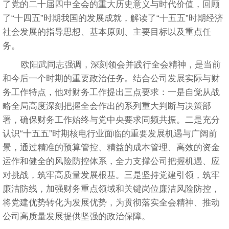
了党的二十届四中全会的重大历史意义与时代价值，回顾
了“十四五”时期我国的发展成就，解读了“十五五”时期经济
社会发展的指导思想、基本原则、主要目标以及重点任
务。
欧阳武同志强调，深刻领会并践行全会精神，是当前
和今后一个时期的重要政治任务。结合公司发展实际与财
务工作特点，他对财务工作提出三点要求：一是自觉从战
略全局高度深刻把握全会作出的系列重大判断与决策部
署，确保财务工作始终与党中央要求同频共振。二是充分
认识“十五五”时期核电行业面临的重要发展机遇与广阔前
景，通过精准的预算管控、精益的成本管理、高效的资金
运作和健全的风险防控体系，全力支撑公司把握机遇、应
对挑战，筑牢高质量发展根基。三是坚持党建引领，筑牢
廉洁防线，加强财务重点领域和关键岗位廉洁风险防控，
将党建优势转化为发展优势，为贯彻落实全会精神、推动
公司高质量发展提供坚强的政治保障。