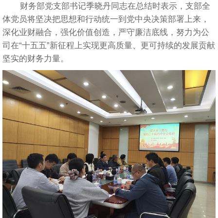
财务部党支部书记季晓丹同志在总结时表示，支部全
体党员将坚决把思想和行动统一到党中央决策部署上来，
深化业财融合，强化价值创造，严守廉洁底线，努力为公
司在“十五五”新征程上实现更高质量、更可持续的发展贡献
坚实的财务力量。